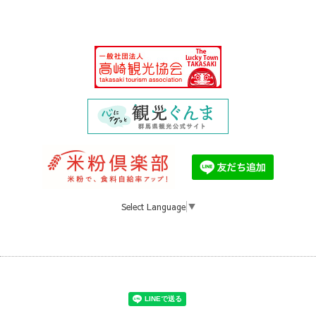
Select Language
▼