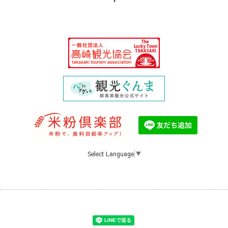
Select Language
▼