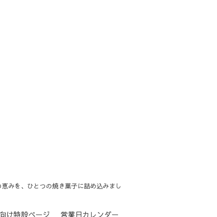
の恵みを、ひとつの焼き菓子に詰め込みまし
向け特設ページ
営業日カレンダー