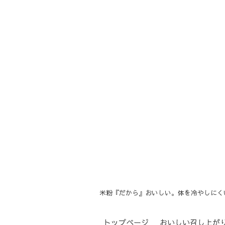
米粉『だから』おいしい。体を冷やしにく
トップページ
おいしい召し上が