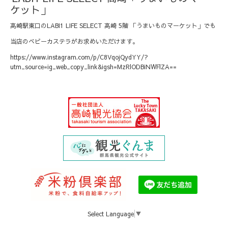
ケット」
高崎駅東口のLABI1 LIFE SELECT 高崎 5階 「うまいものマーケット」でも
当店のベビーカステラがお求めいただけます。
https://www.instagram.com/p/C8VqojQydYY/?
utm_source=ig_web_copy_link&igsh=MzRlODBiNWFlZA==
Select Language
▼