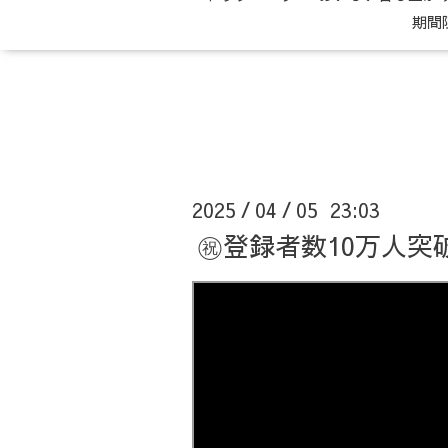
期間
2025
04
05 23:03
/
/
㊗登録者数10万人