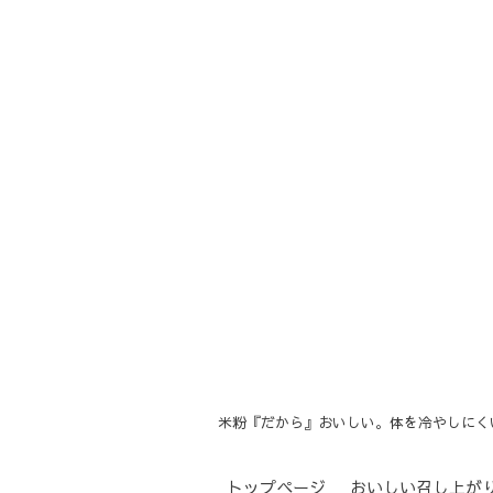
米粉『だから』おいしい。体を冷やしにく
トップページ
おいしい召し上が