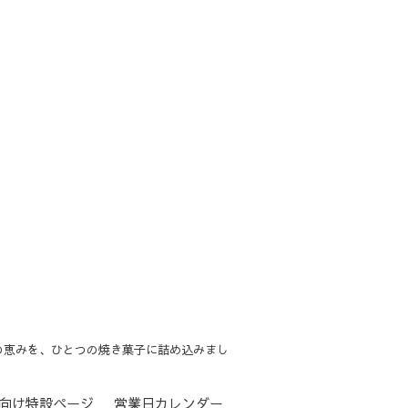
の恵みを、ひとつの焼き菓子に詰め込みまし
向け特設ページ
営業日カレンダー